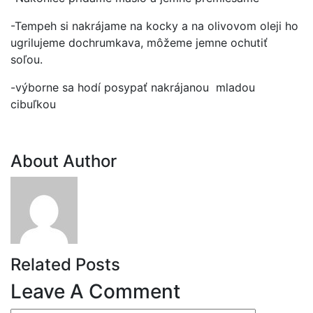
-Tempeh si nakrájame na kocky a na olivovom oleji ho
ugrilujeme dochrumkava, môžeme jemne ochutiť
soľou.
-výborne sa hodí posypať nakrájanou mladou
cibuľkou
About Author
Related Posts
Leave A Comment