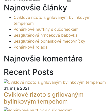
Najnovšie články
Cviklové rizoto s grilovaným bylinkovým
tempehom
Pohánkové muffiny s čučoriedkami
Bezgluténová hrnčeková bábovka
Bezgluténové pohánkové medovníčky
Pohánková roláda
Najnovšie komentáre
Recent Posts
31. mája 2021
Cviklové rizoto s grilovaným
bylinkovým tempehom