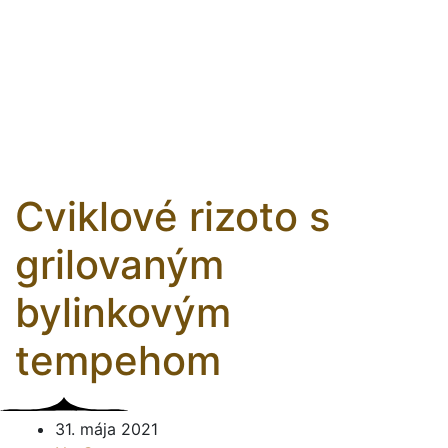
Cviklové rizoto s
grilovaným
bylinkovým
tempehom
31. mája 2021