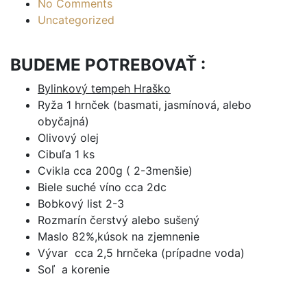
No Comments
Uncategorized
BUDEME POTREBOVAŤ
:
Bylinkový tempeh Hraško
Ryža 1 hrnček (basmati, jasmínová, alebo
obyčajná)
Olivový olej
Cibuľa 1 ks
Cvikla cca 200g ( 2-3menšie)
Biele suché víno cca 2dc
Bobkový list 2-3
Rozmarín čerstvý alebo sušený
Maslo 82%,kúsok na zjemnenie
Vývar cca 2,5 hrnčeka (prípadne voda)
Soľ a korenie